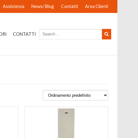
Assistenza
News/ Blog
Contatti
Area Clienti
ORI
CONTATTI