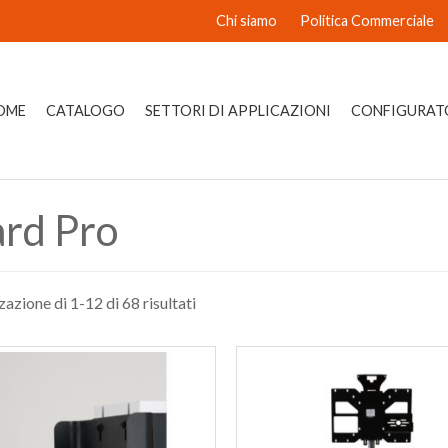
Chi siamo
Politica Commerciale
OME
CATALOGO
SETTORI DI APPLICAZIONI
CONFIGURAT
ard Pro
zazione di 1-12 di 68 risultati