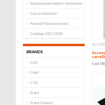
Soluzione per tablet e Notebook
Cavi e Adattatori
Pannelli Fonoassorbenti
Catalogo EDU 2024
ACCESS
BRANDS
Access
carrel
C2G
Cod: E
Chief
CTA
Erard
Erard Connect