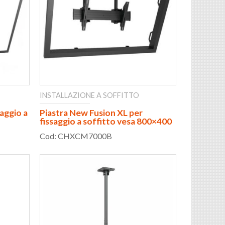
INSTALLAZIONE A SOFFITTO
aggio a
Piastra New Fusion XL per
fissaggio a soffitto vesa 800×400
Cod: CHXCM7000B