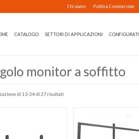
Chi siamo
Politica Commerciale
OME
CATALOGO
SETTORI DI APPLICAZIONI
CONFIGURAT
golo monitor a soffitto
zazione di 13-24 di 27 risultati