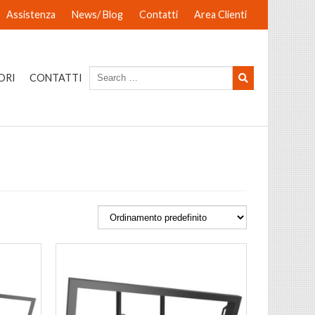
Assistenza
News/ Blog
Contatti
Area Clienti
ORI
CONTATTI