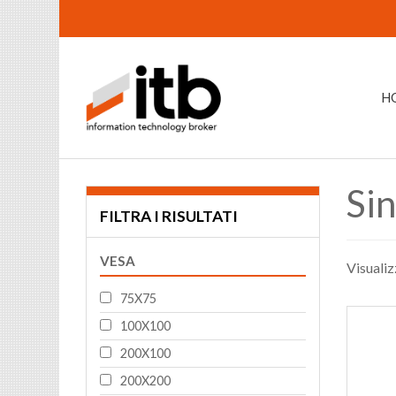
H
Sin
FILTRA I RISULTATI
VESA
Visualiz
75X75
100X100
200X100
200X200