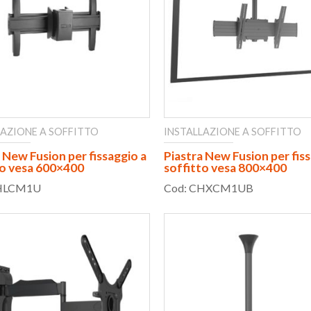
LAZIONE A SOFFITTO
INSTALLAZIONE A SOFFITTO
 New Fusion per fissaggio a
Piastra New Fusion per fiss
to vesa 600×400
soffitto vesa 800×400
CHLCM1U
Cod: CHXCM1UB