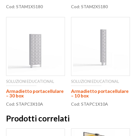
Cod: STAM1X5180
Cod: STAM2X5180
SOLUZIONI EDUCATIONAL
SOLUZIONI EDUCATIONAL
Armadietto portacellulare
Armadietto portacellulare
– 30 box
– 10 box
Cod: STAPC3X10A
Cod: STAPC1X10A
Prodotti correlati