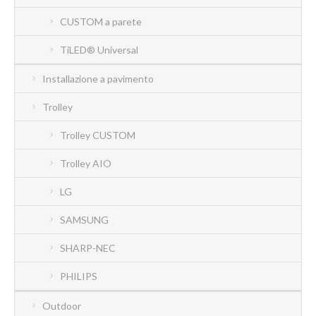
CUSTOM a parete
TiLED® Universal
Installazione a pavimento
Trolley
Trolley CUSTOM
Trolley AIO
LG
SAMSUNG
SHARP-NEC
PHILIPS
Outdoor