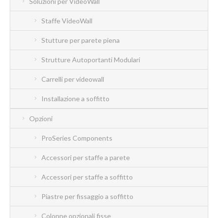
Soluzioni per VideoWall
Staffe VideoWall
Stutture per parete piena
Strutture Autoportanti Modulari
Carrelli per videowall
Installazione a soffitto
Opzioni
ProSeries Components
Accessori per staffe a parete
Accessori per staffe a soffitto
Piastre per fissaggio a soffitto
Colonne opzionali fisse