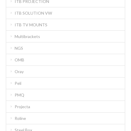
ITB PROJECTION
ITB SOLUTION VW
ITB TV MOUNTS
Multibrackets
NGS
OMB
Oray
Peli
PMQ
Projecta
Roline
Steel Box