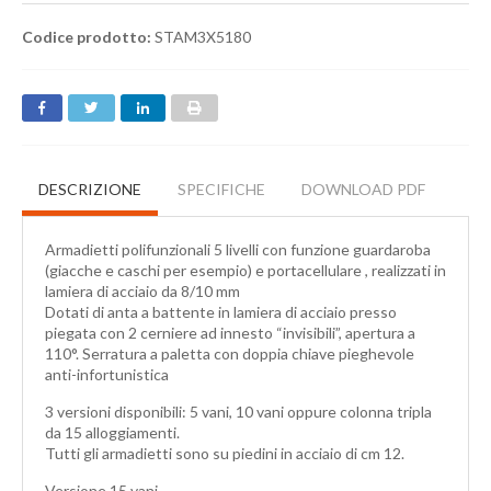
Codice prodotto:
STAM3X5180
DESCRIZIONE
SPECIFICHE
DOWNLOAD PDF
Armadietti polifunzionali 5 livelli con funzione guardaroba
(giacche e caschi per esempio) e portacellulare , realizzati in
lamiera di acciaio da 8/10 mm
Dotati di anta a battente in lamiera di acciaio presso
piegata con 2 cerniere ad innesto “invisibili”, apertura a
110°. Serratura a paletta con doppia chiave pieghevole
anti-infortunistica
3 versioni disponibili: 5 vani, 10 vani oppure colonna tripla
da 15 alloggiamenti.
Tutti gli armadietti sono su piedini in acciaio di cm 12.
Versione 15 vani