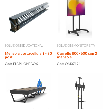
SOLUZIONI EDUCATIONAL
SOLUZIONI MONITOR E TV
Mensola portacellulari – 30
Carrello 800×600 con 2
posti
mensole
Cod: ITBPHONEBOX
Cod: OM07194