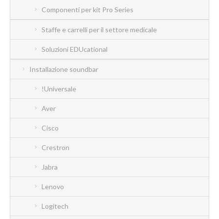
Componenti per kit Pro Series
Staffe e carrelli per il settore medicale
Soluzioni EDUcational
Installazione soundbar
!Universale
Aver
Cisco
Crestron
Jabra
Lenovo
Logitech