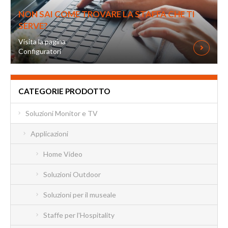
NON SAI COME TROVARE LA STAFFA CHE TI
SERVE?
Visita la pagina
Configuratori
CATEGORIE PRODOTTO
Soluzioni Monitor e TV
Applicazioni
Home Video
Soluzioni Outdoor
Soluzioni per il museale
Staffe per l'Hospitality