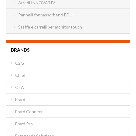
Arredi INNOVATIVI
Pannelli fonoassorbenti EDU
Staffe e carrelli per monitor touch
BRANDS
C2G
Chief
CTA
Erard
Erard Connect
Erard Pro
Ergonomic Solutions