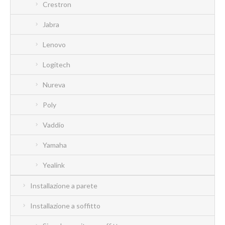
Crestron
Jabra
Lenovo
Logitech
Nureva
Poly
Vaddio
Yamaha
Yealink
Installazione a parete
Installazione a soffitto