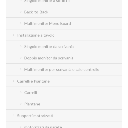
Singolo monitor a soffitto
Back-to-Back
Multi monitor Menu Board
Installazione a tavolo
Singolo monitor da scrivania
Doppio monitor da scrivania
Multi monitor per scrivania e sale controllo
Carrelli e Piantane
Carrelli
Piantane
Supporti motorizzati
motorizzati da parete