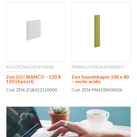
SOLUZIONI EDUCATIONAL
PANNELLI FONOASSORBENTI
Zen GO! BIANCO – 120 X
Zen Soundshaper 100 x 40
120 (4 pezzi)
– verde acido
Cod: ZEN-ZGB012120000
Cod: ZEN-PAN100400426