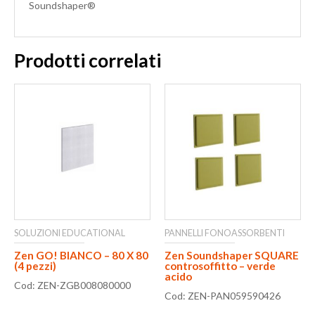
Soundshaper®
Prodotti correlati
SOLUZIONI EDUCATIONAL
PANNELLI FONOASSORBENTI
Zen GO! BIANCO – 80 X 80
Zen Soundshaper SQUARE
(4 pezzi)
controsoffitto – verde
acido
Cod: ZEN-ZGB008080000
Cod: ZEN-PAN059590426