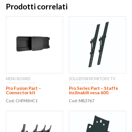
Prodotti correlati
MENU BOARD
SOLUZIONI MONITOR E TV
Pro Fusion Part –
Pro Series Part – Staffe
Connector kit
inclinabili vesa 600
Cod: CHFMSHC1
Cod: MB3767