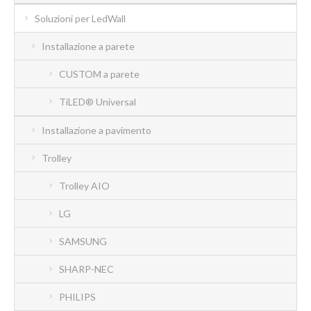
Soluzioni per LedWall
Installazione a parete
CUSTOM a parete
TiLED® Universal
Installazione a pavimento
Trolley
Trolley AIO
LG
SAMSUNG
SHARP-NEC
PHILIPS