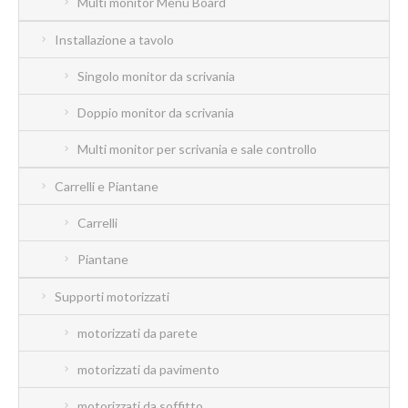
Multi monitor Menu Board
Installazione a tavolo
Singolo monitor da scrivania
Doppio monitor da scrivania
Multi monitor per scrivania e sale controllo
Carrelli e Piantane
Carrelli
Piantane
Supporti motorizzati
motorizzati da parete
motorizzati da pavimento
motorizzati da soffitto