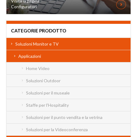
Visita la pagina
Configuratori
CATEGORIE PRODOTTO
Soluzioni Monitor e TV
Applicazioni
Home Video
Soluzioni Outdoor
Soluzioni per il museale
Staffe per l'Hospitality
Soluzioni per il punto vendita e la vetrina
Soluzioni per la Videoconferenza