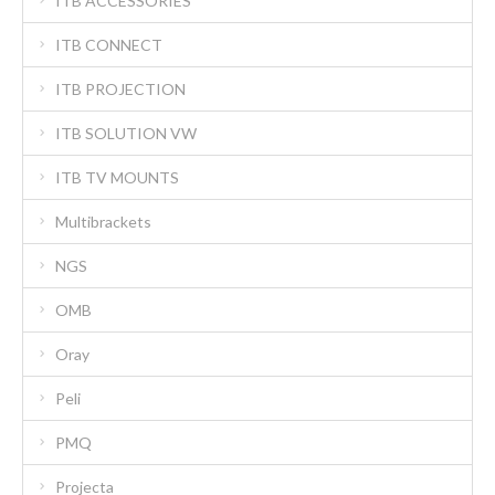
ITB ACCESSORIES
ITB CONNECT
ITB PROJECTION
ITB SOLUTION VW
ITB TV MOUNTS
Multibrackets
NGS
OMB
Oray
Peli
PMQ
Projecta