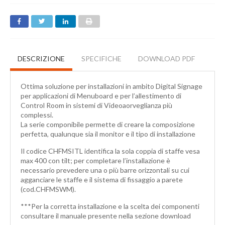
DESCRIZIONE
SPECIFICHE
DOWNLOAD PDF
Ottima soluzione per installazioni in ambito Digital Signage
per applicazioni di Menuboard e per l’allestimento di
Control Room in sistemi di Videoaorveglianza più
complessi.
La serie componibile permette di creare la composizione
perfetta, qualunque sia il monitor e il tipo di installazione
Il codice CH
FMSITL
identifica la sola coppia di staffe vesa
max 400 con tilt; per completare l’installazione è
necessario prevedere una o più barre orizzontali su cui
agganciare le staffe e il sistema di fissaggio a parete
(cod.CHFMSWM).
***Per la corretta installazione e la scelta dei componenti
consultare il manuale presente nella sezione download