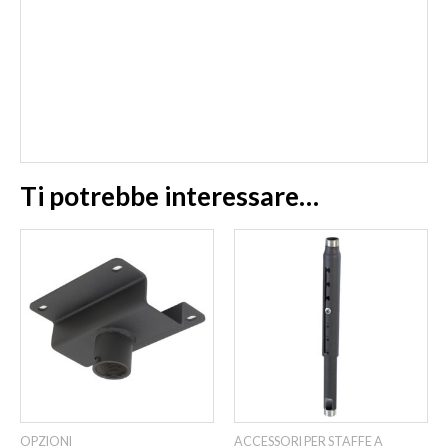
Ti potrebbe interessare…
OPZIONI
ACCESSORI PER STAFFE A