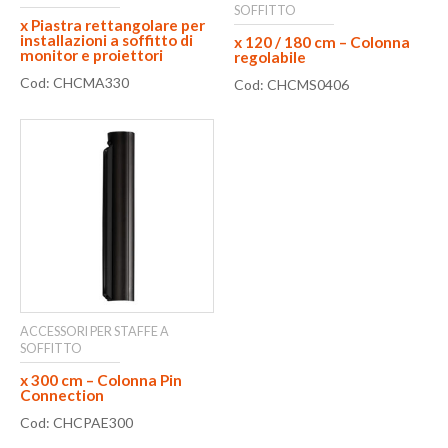
SOFFITTO
x Piastra rettangolare per
installazioni a soffitto di
x 120 / 180 cm – Colonna
monitor e proiettori
regolabile
Cod: CHCMA330
Cod: CHCMS0406
ACCESSORI PER STAFFE A
SOFFITTO
x 300 cm – Colonna Pin
Connection
Cod: CHCPAE300