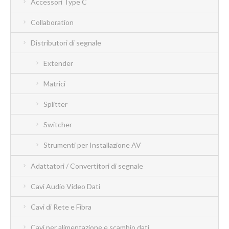
Accessori Type C
Collaboration
Distributori di segnale
Extender
Matrici
Splitter
Switcher
Strumenti per Installazione AV
Adattatori / Convertitori di segnale
Cavi Audio Video Dati
Cavi di Rete e Fibra
Cavi per alimentazione e scambio dati