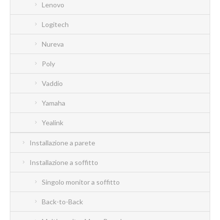
Lenovo
Logitech
Nureva
Poly
Vaddio
Yamaha
Yealink
Installazione a parete
Installazione a soffitto
Singolo monitor a soffitto
Back-to-Back