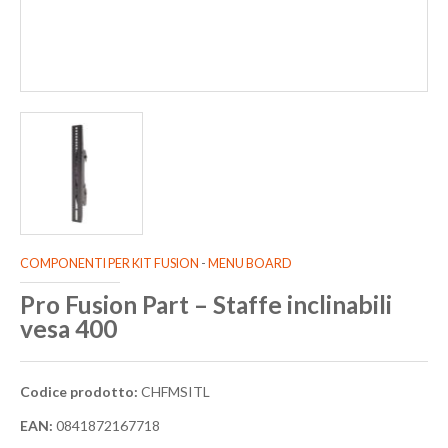
COMPONENTI PER KIT FUSION
-
MENU BOARD
Pro Fusion Part – Staffe inclinabili
vesa 400
Codice prodotto:
CHFMSITL
EAN:
0841872167718