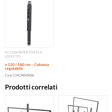
ACCESSORI PER STAFFE A
SOFFITTO
x 120 / 180 cm – Colonna
regolabile
Cod: CHCMS0406
Prodotti correlati