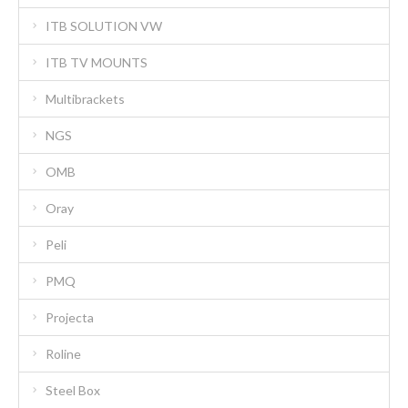
ITB SOLUTION VW
ITB TV MOUNTS
Multibrackets
NGS
OMB
Oray
Peli
PMQ
Projecta
Roline
Steel Box