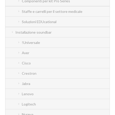
Componenti per kit Pro Series
Staffe e carrelli per il settore medicale
Soluzioni EDUcational
Installazione soundbar
!Universale
Aver
Cisco
Crestron
Jabra
Lenovo
Logitech
Nureva