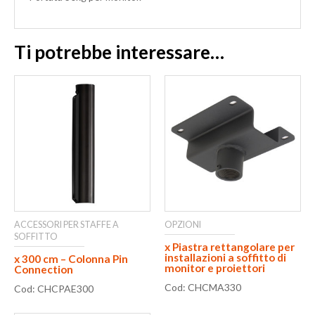
Ti potrebbe interessare…
ACCESSORI PER STAFFE A
OPZIONI
SOFFITTO
x Piastra rettangolare per
installazioni a soffitto di
x 300 cm – Colonna Pin
monitor e proiettori
Connection
Cod: CHCMA330
Cod: CHCPAE300