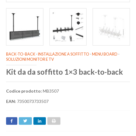
BACK-TO-BACK
-
INSTALLAZIONE A SOFFITTO
-
MENU BOARD
-
SOLUZIONI MONITOR E TV
Kit da da soffitto 1×3 back-to-back
Codice prodotto:
MB3507
EAN:
7350073733507