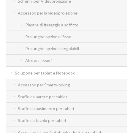
Schermi per Videoproiezione
Accessori per la videoproiezione
Piastre di fissaggio a soffitto
Prolunghe opzionali fisse
Prolunghe opzionali regolabili
Altri accessori
Soluzione per tablet e Notebook
Accessori per Smartworking
Staffe da parete per tablet
Staffe da pavimento per tablet
Staffe da tavolo per tablet
Accessori IT per Notebook - desktop - tablet