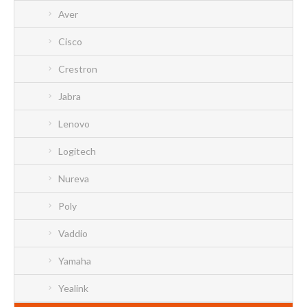
Aver
Cisco
Crestron
Jabra
Lenovo
Logitech
Nureva
Poly
Vaddio
Yamaha
Yealink