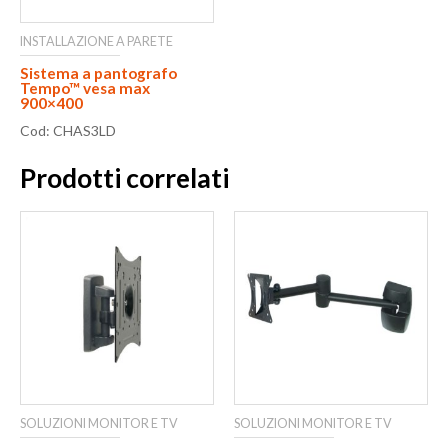
INSTALLAZIONE A PARETE
Sistema a pantografo
Tempo™ vesa max
900×400
Cod: CHAS3LD
Prodotti correlati
SOLUZIONI MONITOR E TV
SOLUZIONI MONITOR E TV