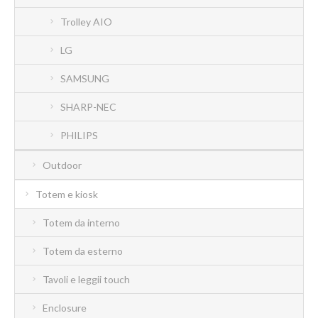
Trolley AIO
LG
SAMSUNG
SHARP-NEC
PHILIPS
Outdoor
Totem e kiosk
Totem da interno
Totem da esterno
Tavoli e leggii touch
Enclosure