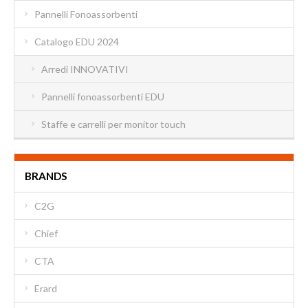
Pannelli Fonoassorbenti
Catalogo EDU 2024
Arredi INNOVATIVI
Pannelli fonoassorbenti EDU
Staffe e carrelli per monitor touch
BRANDS
C2G
Chief
CTA
Erard