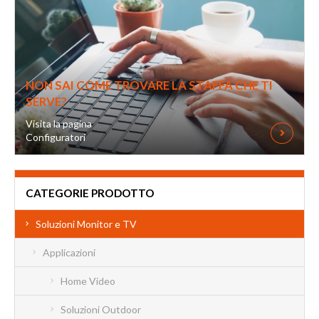
NON SAI COME TROVARE LA STAFFA CHE TI
SERVE?
Visita la pagina
Configuratori
CATEGORIE PRODOTTO
Soluzioni Monitor e TV
Applicazioni
Home Video
Soluzioni Outdoor