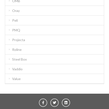
OMB
Oray
Peli
PMQ
Projecta
Roline
Steel Box
Vaddio
Value