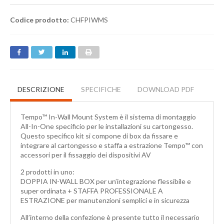
Codice prodotto:
CHFPIWMS
DESCRIZIONE
SPECIFICHE
DOWNLOAD PDF
Tempo™ In-Wall Mount System è il sistema di montaggio
All-In-One specificio per le installazioni su cartongesso.
Questo specifico kit si compone di box da fissare e
integrare al cartongesso e staffa a estrazione Tempo™ con
accessori per il fissaggio dei dispositivi AV
2 prodotti in uno:
DOPPIA IN-WALL BOX per un’integrazione flessibile e
super ordinata + STAFFA PROFESSIONALE A
ESTRAZIONE per manutenzioni semplici e in sicurezza
All’interno della confezione è presente tutto il necessario