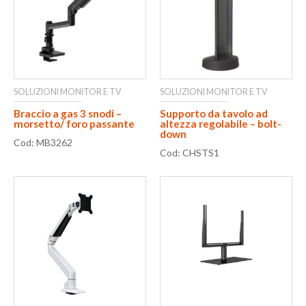
SOLUZIONI MONITOR E TV
SOLUZIONI MONITOR E TV
Braccio a gas 3 snodi –
Supporto da tavolo ad
morsetto/ foro passante
altezza regolabile – bolt-
down
Cod: MB3262
Cod: CHSTS1