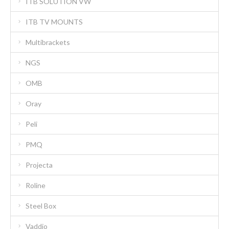
ITB SOLUTION VW
ITB TV MOUNTS
Multibrackets
NGS
OMB
Oray
Peli
PMQ
Projecta
Roline
Steel Box
Vaddio