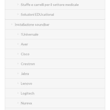
Staffe e carrelli per il settore medicale
Soluzioni EDUcational
Installazione soundbar
!Universale
Aver
Cisco
Crestron
Jabra
Lenovo
Logitech
Nureva