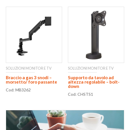
SOLUZIONI MONITOR E TV
SOLUZIONI MONITOR E TV
Braccio a gas 3 snodi –
Supporto da tavolo ad
morsetto/ foro passante
altezza regolabile – bolt-
down
Cod: MB3262
Cod: CHSTS1