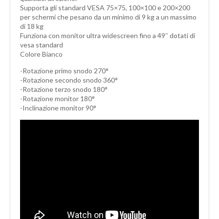
Supporta gli standard VESA 75×75, 100×100 e 200×200
per schermi che pesano da un minimo di 9 kg a un massimo
di 18 kg
Funziona con monitor ultra widescreen fino a 49″ dotati di
vesa standard
Colore Bianco
-Rotazione primo snodo 270°
-Rotazione secondo snodo 360°
-Rotazione terzo snodo 180°
-Rotazione monitor 180°
-Inclinazione monitor 90°