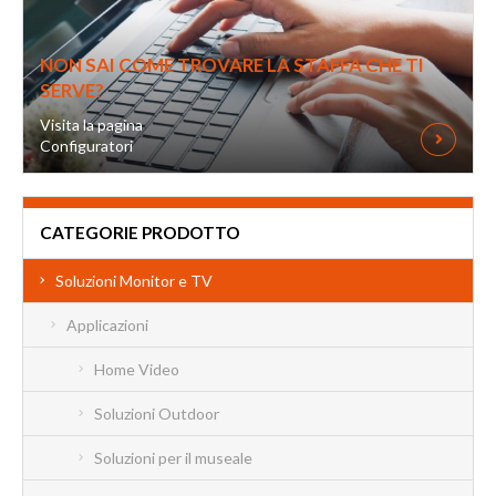
NON SAI COME TROVARE LA STAFFA CHE TI
SERVE?
Visita la pagina
Configuratori
CATEGORIE PRODOTTO
Soluzioni Monitor e TV
Applicazioni
Home Video
Soluzioni Outdoor
Soluzioni per il museale