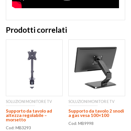
Prodotti correlati
SOLUZIONI MONITOR E TV
SOLUZIONI MONITOR E TV
Supporto da tavolo ad
Supporto da tavolo 2 snodi
altezza regolabile –
a gas vesa 100×100
morsetto
Cod: MB9998
Cod: MB3293