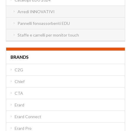
Arredi INNOVATIVI
Pannelli fonoassorbenti EDU
Staffe e carrelli per monitor touch
BRANDS
C2G
Chief
CTA
Erard
Erard Connect
Erard Pro