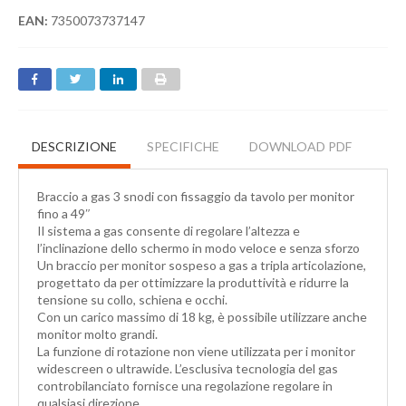
EAN:
7350073737147
DESCRIZIONE
SPECIFICHE
DOWNLOAD PDF
Braccio a gas 3 snodi con fissaggio da tavolo per monitor
fino a 49″
Il sistema a gas consente di regolare l’altezza e
l’inclinazione dello schermo in modo veloce e senza sforzo
Un braccio per monitor sospeso a gas a tripla articolazione,
progettato da per ottimizzare la produttività e ridurre la
tensione su collo, schiena e occhi.
Con un carico massimo di 18 kg, è possibile utilizzare anche
monitor molto grandi.
La funzione di rotazione non viene utilizzata per i monitor
widescreen o ultrawide. L’esclusiva tecnologia del gas
controbilanciato fornisce una regolazione regolare in
qualsiasi direzione.