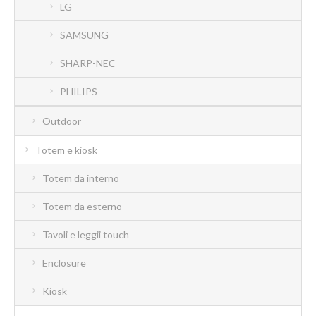
LG
SAMSUNG
SHARP-NEC
PHILIPS
Outdoor
Totem e kiosk
Totem da interno
Totem da esterno
Tavoli e leggii touch
Enclosure
Kiosk