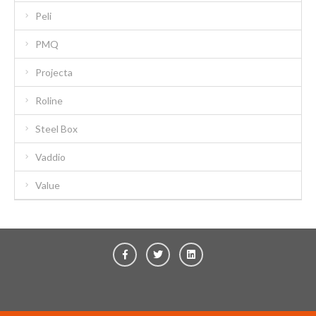
Peli
PMQ
Projecta
Roline
Steel Box
Vaddio
Value