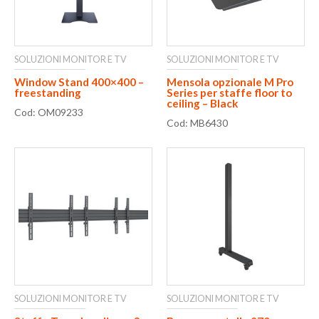
SOLUZIONI MONITOR E TV
SOLUZIONI MONITOR E TV
Window Stand 400×400 –
Mensola opzionale M Pro
freestanding
Series per staffe floor to
ceiling – Black
Cod: OM09233
Cod: MB6430
SOLUZIONI MONITOR E TV
SOLUZIONI MONITOR E TV