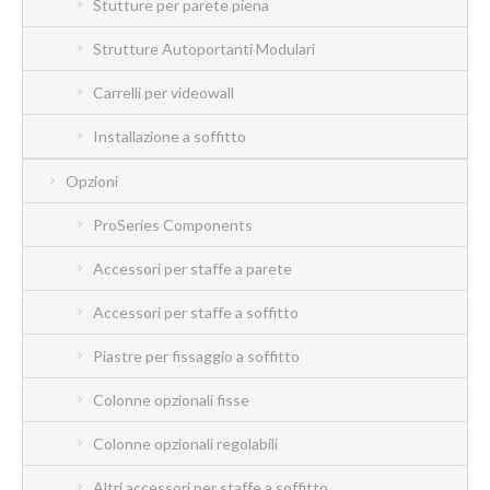
Stutture per parete piena
Strutture Autoportanti Modulari
Carrelli per videowall
Installazione a soffitto
Opzioni
ProSeries Components
Accessori per staffe a parete
Accessori per staffe a soffitto
Piastre per fissaggio a soffitto
Colonne opzionali fisse
Colonne opzionali regolabili
Altri accessori per staffe a soffitto