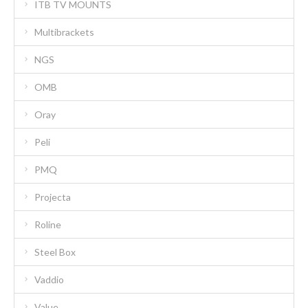
ITB TV MOUNTS
Multibrackets
NGS
OMB
Oray
Peli
PMQ
Projecta
Roline
Steel Box
Vaddio
Value