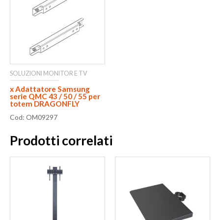
SOLUZIONI MONITOR E TV
x Adattatore Samsung
serie QMC 43 / 50 / 55 per
totem DRAGONFLY
Cod: OM09297
Prodotti correlati