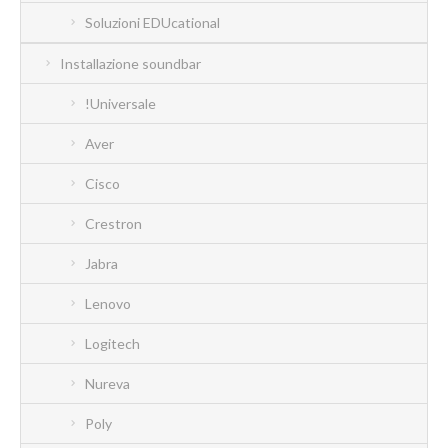
Soluzioni EDUcational
Installazione soundbar
!Universale
Aver
Cisco
Crestron
Jabra
Lenovo
Logitech
Nureva
Poly