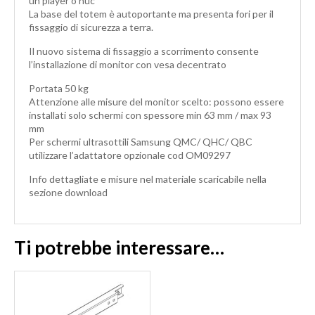
un player o nuc
La base del totem è autoportante ma presenta fori per il
fissaggio di sicurezza a terra.
Il nuovo sistema di fissaggio a scorrimento consente
l’installazione di monitor con vesa decentrato
Portata 50 kg
Attenzione alle misure del monitor scelto: possono essere
installati solo schermi con spessore min 63 mm / max 93
mm
Per schermi ultrasottili Samsung QMC/ QHC/ QBC
utilizzare l’adattatore opzionale cod OM09297
Info dettagliate e misure nel materiale scaricabile nella
sezione download
Ti potrebbe interessare…