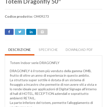
Totem Dragonfly 50″
Codice prodotto:
OM09273
DESCRIZIONE
SPECIFICHE
DOWNLOAD PDF
Totem Indoor serie DRAGONFLY
DRAGONFLY è il totem più venduto della gamma OMB,
frutto di oltre un anno di esperienza in questo ambito.
La struttura super sottile è dotata di un sistema di
fissaggio a incastro che permette di non avere viti a vista e
lo rende ideale per applicazioni di Digital Signage all’interno
di hall di HOTEL, RECEPTION aziendali e soprattutto
ambienti RETAIL.
La parte inferiore del totem, permette l’alloggiamento di