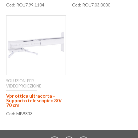
Cod: RO17.99.1104
Cod: RO17.03.0000
SOLUZIONI PER
VIDEOPROIEZIONE
Vpr ottica ultracorta –
Supporto telescopico 30/
70 cm
Cod: MB9833