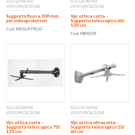
SOLUZIONI PER
SOLUZIONI PER
VIDEOPROIEZIONE
VIDEOPROIEZIONE
Supporto fisso a 300 mm
Vpr ottica corta –
per videoproiettori
Supporto telescopico 60/
130 cm
Cod: MDSUPPRO3
Cod: MB0339
SOLUZIONI PER
SOLUZIONI PER
VIDEOPROIEZIONE
VIDEOPROIEZIONE
Vpr ottica corta –
Vpr ottica ultracorta –
Supporto telescopico 70/
Supporto telescopico 10/
120 cm
60 cm