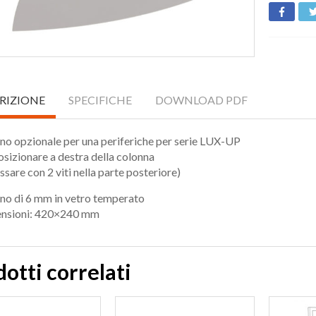
RIZIONE
SPECIFICHE
DOWNLOAD PDF
no opzionale per una periferiche per serie LUX-UP
sizionare a destra della colonna
issare con 2 viti nella parte posteriore)
ano di 6 mm in vetro temperato
nsioni: 420×240 mm
otti correlati