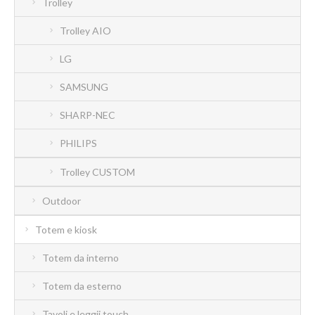
Trolley
Trolley AIO
LG
SAMSUNG
SHARP-NEC
PHILIPS
Trolley CUSTOM
Outdoor
Totem e kiosk
Totem da interno
Totem da esterno
Tavoli e leggii touch