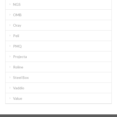
NGS
OMB
Oray
Peli
PMQ
Projecta
Roline
Steel Box
Vaddio
Value