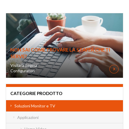
NON SAI COME TROVARE LA STAFFA CHE TI
SERVE?
Visita la pagina
Configuratori
CATEGORIE PRODOTTO
Soluzioni Monitor e TV
Applicazioni
Home Video