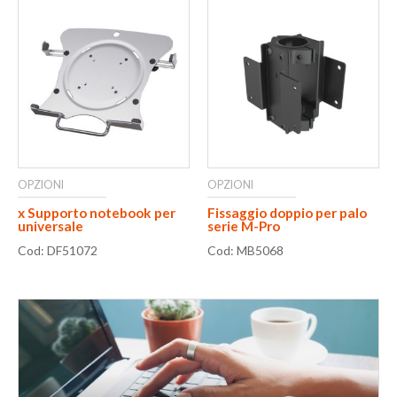
OPZIONI
OPZIONI
x Supporto notebook per
Fissaggio doppio per palo
universale
serie M-Pro
Cod: DF51072
Cod: MB5068