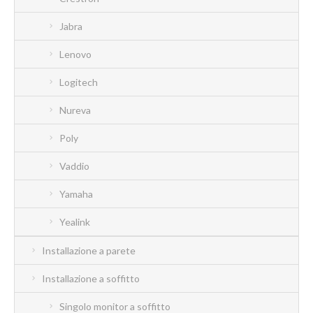
Jabra
Lenovo
Logitech
Nureva
Poly
Vaddio
Yamaha
Yealink
Installazione a parete
Installazione a soffitto
Singolo monitor a soffitto