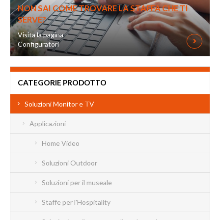
NON SAI COME TROVARE LA STAFFA CHE TI
SERVE?
Visita la pagina
Configuratori
CATEGORIE PRODOTTO
Soluzioni Monitor e TV
Applicazioni
Home Video
Soluzioni Outdoor
Soluzioni per il museale
Staffe per l'Hospitality