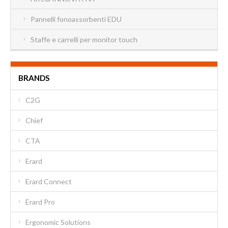
Pannelli fonoassorbenti EDU
Staffe e carrelli per monitor touch
BRANDS
C2G
Chief
CTA
Erard
Erard Connect
Erard Pro
Ergonomic Solutions