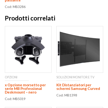
passante
Cod: MB3286
Prodotti correlati
OPZIONI
SOLUZIONI MONITOR E TV
x Opzione morsetto per
Kit Distanziatori per
serie MB Professional
schermi Samsung Curved
Deskmount – nero
Cod: MB1398
Cod: MB5019