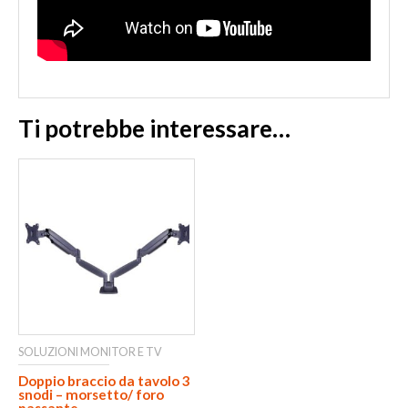
Ti potrebbe interessare…
SOLUZIONI MONITOR E TV
Doppio braccio da tavolo 3
snodi – morsetto/ foro