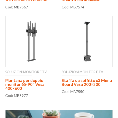
Cod: MB7567
Cod: MB7574
SOLUZIONI MONITOR E TV
SOLUZIONI MONITOR E TV
Piantana per doppio
Staffa da soffitto x3 Menu
monitor 65-90″ Vesa
Board Vesa 200×200
400×600
Cod: MB7550
Cod: MB8977