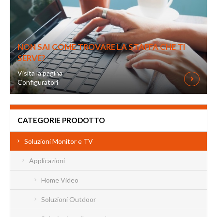
NON SAI COME TROVARE LA STAFFA CHE TI
SERVE?
Visita la pagina
Configuratori
CATEGORIE PRODOTTO
Soluzioni Monitor e TV
Applicazioni
Home Video
Soluzioni Outdoor