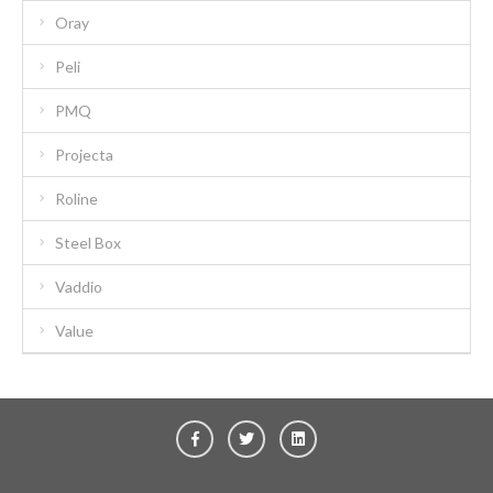
Oray
Peli
PMQ
Projecta
Roline
Steel Box
Vaddio
Value