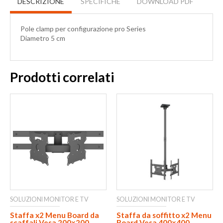
DESCRIZIONE
SPECIFICHE
DOWNLOAD PDF
Pole clamp per configurazione pro Series
Diametro 5 cm
Prodotti correlati
SOLUZIONI MONITOR E TV
SOLUZIONI MONITOR E TV
Staffa x2 Menu Board da
Staffa da soffitto x2 Menu
scaffali Vesa 200×200
Board Vesa 400×400