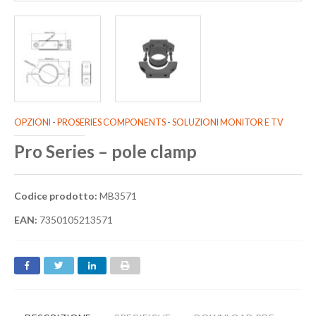
OPZIONI
-
PROSERIES COMPONENTS
-
SOLUZIONI MONITOR E TV
Pro Series – pole clamp
Codice prodotto:
MB3571
EAN:
7350105213571