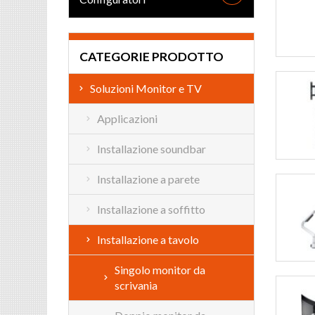
CATEGORIE PRODOTTO
Soluzioni Monitor e TV
Applicazioni
Installazione soundbar
Installazione a parete
Installazione a soffitto
Installazione a tavolo
Singolo monitor da
scrivania