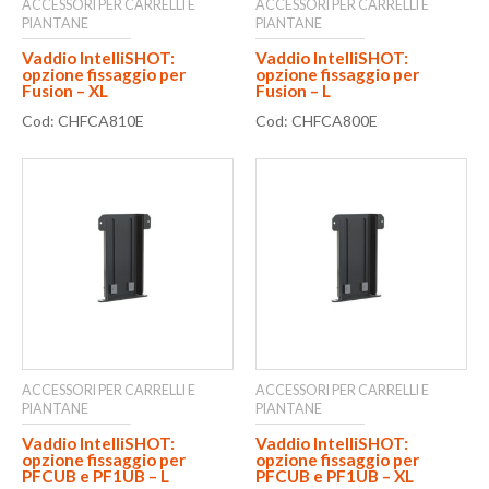
ACCESSORI PER CARRELLI E
ACCESSORI PER CARRELLI E
PIANTANE
PIANTANE
Vaddio IntelliSHOT:
Vaddio IntelliSHOT:
opzione fissaggio per
opzione fissaggio per
Fusion – XL
Fusion – L
Cod: CHFCA810E
Cod: CHFCA800E
ACCESSORI PER CARRELLI E
ACCESSORI PER CARRELLI E
PIANTANE
PIANTANE
Vaddio IntelliSHOT:
Vaddio IntelliSHOT:
opzione fissaggio per
opzione fissaggio per
PFCUB e PF1UB – L
PFCUB e PF1UB – XL