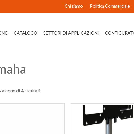
Chi siamo
Politica Commerciale
OME
CATALOGO
SETTORI DI APPLICAZIONI
CONFIGURAT
maha
zazione di 4 risultati