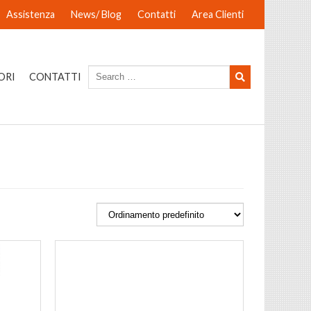
Assistenza
News/ Blog
Contatti
Area Clienti
ORI
CONTATTI