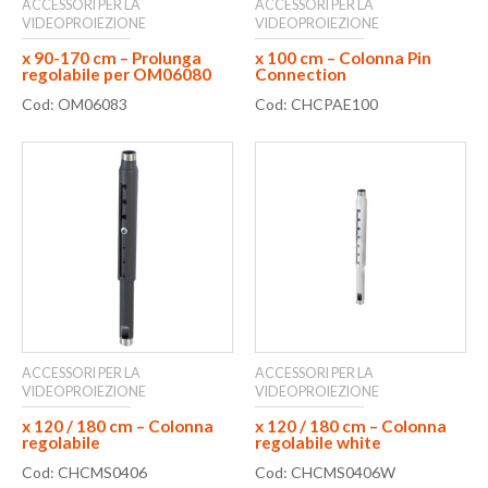
ACCESSORI PER LA
ACCESSORI PER LA
VIDEOPROIEZIONE
VIDEOPROIEZIONE
x 90-170 cm – Prolunga
x 100 cm – Colonna Pin
regolabile per OM06080
Connection
Cod: OM06083
Cod: CHCPAE100
ACCESSORI PER LA
ACCESSORI PER LA
VIDEOPROIEZIONE
VIDEOPROIEZIONE
x 120 / 180 cm – Colonna
x 120 / 180 cm – Colonna
regolabile
regolabile white
Cod: CHCMS0406
Cod: CHCMS0406W