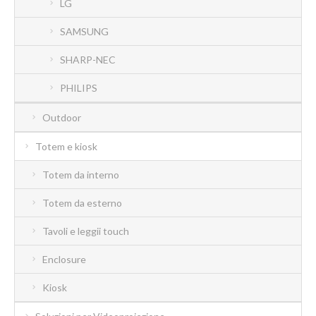
LG
SAMSUNG
SHARP-NEC
PHILIPS
Outdoor
Totem e kiosk
Totem da interno
Totem da esterno
Tavoli e leggii touch
Enclosure
Kiosk