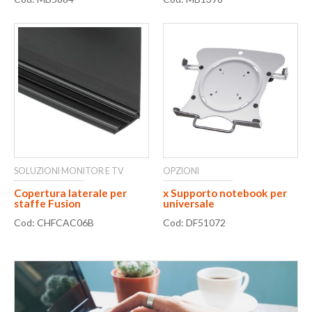
SOLUZIONI MONITOR E TV
OPZIONI
Copertura laterale per
x Supporto notebook per
staffe Fusion
universale
Cod: CHFCAC06B
Cod: DF51072