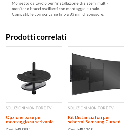
Morsetto da tavolo per l’installazione di sistemi multi-
monitor o bracci oscillanti con montaggio su palo.
Compatibile con scrivanie fino a 83 mm di spessore.
Prodotti correlati
SOLUZIONI MONITOR E TV
SOLUZIONI MONITOR E TV
Opzione base per
Kit Distanziatori per
montaggio su scrivania
schermi Samsung Curved
Cod: MB5884
Cod: MB1398