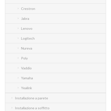
Crestron
Jabra
Lenovo
Logitech
Nureva
Poly
Vaddio
Yamaha
Yealink
Installazione a parete
Installazione a soffitto