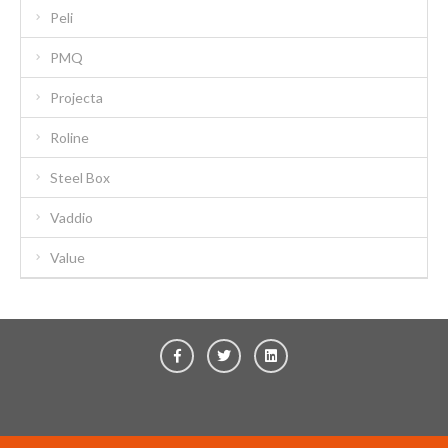
Peli
PMQ
Projecta
Roline
Steel Box
Vaddio
Value