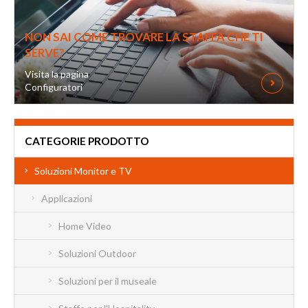
NON SAI COME TROVARE LA STAFFA CHE TI
SERVE?
Visita la pagina
Configuratori
CATEGORIE PRODOTTO
Soluzioni Monitor e TV
Applicazioni
Home Video
Soluzioni Outdoor
Soluzioni per il museale