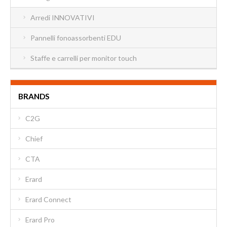
Arredi INNOVATIVI
Pannelli fonoassorbenti EDU
Staffe e carrelli per monitor touch
BRANDS
C2G
Chief
CTA
Erard
Erard Connect
Erard Pro