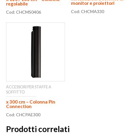
monitor e proiettori
regolabile
Cod: CHCMA330
Cod: CHCMS0406
ACCESSORI PER STAFFE A
SOFFITTO
x 300 cm – Colonna Pin
Connection
Cod: CHCPAE300
Prodotti correlati