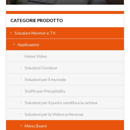
CATEGORIE PRODOTTO
Soluzioni Monitor e TV
Applicazioni
Home Video
Soluzioni Outdoor
Soluzioni per il museale
Staffe per l'Hospitality
Soluzioni per il punto vendita e la vetrina
Soluzioni per la Videoconferenza
Menu Board