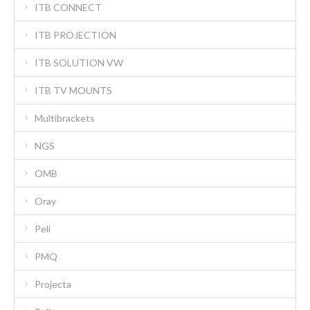
ITB CONNECT
ITB PROJECTION
ITB SOLUTION VW
ITB TV MOUNTS
Multibrackets
NGS
OMB
Oray
Peli
PMQ
Projecta