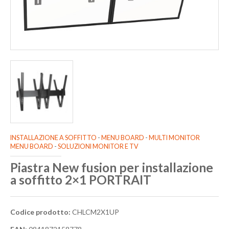
INSTALLAZIONE A SOFFITTO
-
MENU BOARD
-
MULTI MONITOR
MENU BOARD
-
SOLUZIONI MONITOR E TV
Piastra New fusion per installazione
a soffitto 2×1 PORTRAIT
Codice prodotto:
CHLCM2X1UP