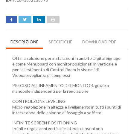
EAN:
0841872158778
DESCRIZIONE
SPECIFICHE
DOWNLOAD PDF
Ottima soluzione per installazioni in ambito Digital Signage
e come Menuboard con monitor posizionati in verticale
e
per
l’allestimento di Control Room in sistemi di
Videoaorveglianza pi complessi
PRECISO ALLINEAMENTO DEI MONITOR, grazie a
manopole indipendenti per la regolazione
CONTROLZONE LEVELING
Micro-regolazione in altezza e livellamento in tutti i punti di
intersezione delle colonne di fissaggio a soffitto
INFINITE SCREEN POSITIONING
Infinite regolazioni verticali e laterali consentono