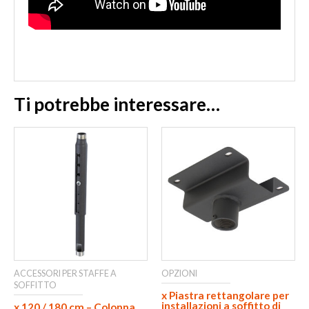
Ti potrebbe interessare…
ACCESSORI PER STAFFE A
OPZIONI
SOFFITTO
x Piastra rettangolare per
installazioni a soffitto di
x 120 / 180 cm – Colonna