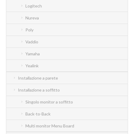
Logitech
Nureva
Poly
Vaddio
Yamaha
Yealink
Installazione a parete
Installazione a soffitto
Singolo monitor a soffitto
Back-to-Back
Multi monitor Menu Board