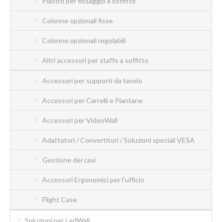
Piastre per fissaggio a soffitto
Colonne opzionali fisse
Colonne opzionali regolabili
Altri accessori per staffe a soffitto
Accessori per supporti da tavolo
Accessori per Carrelli e Piantane
Accessori per VideoWall
Adattatori / Convertitori / Soluzioni speciali VESA
Gestione dei cavi
Accessori Ergonomici per l'ufficio
Flight Case
Soluzioni per LedWall