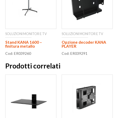
SOLUZIONI MONITOR E TV
SOLUZIONI MONITOR E TV
Stand KANA 1600 –
Opzione decoder KANA
finitura metallo
PLAYER
Cod: ER039260
Cod: ER039291
Prodotti correlati