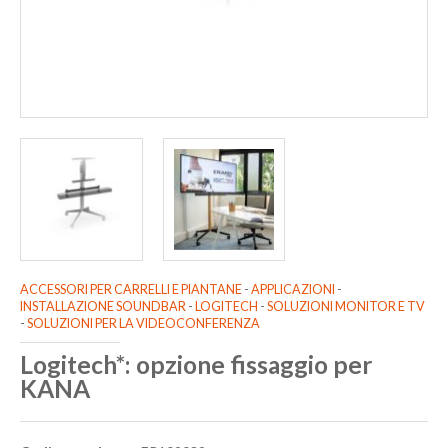
ACCESSORI PER CARRELLI E PIANTANE
-
APPLICAZIONI
-
INSTALLAZIONE SOUNDBAR
-
LOGITECH
-
SOLUZIONI MONITOR E TV
-
SOLUZIONI PER LA VIDEOCONFERENZA
Logitech*: opzione fissaggio per
KANA