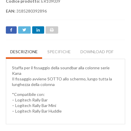
Codice prodotto:
ER109039
EAN:
3185280392896
DESCRIZIONE
SPECIFICHE
DOWNLOAD PDF
Staffa per il fissaggio della soundbar alla colonne serie
Kana
Il fissaggio avviene SOTTO allo schermo, lungo tutta la
lunghezza della colonna
*Compatibile con:
– Logitech Rally Bar
– Logitech Rally Bar Mini
– Logitech Rally Bar Huddle