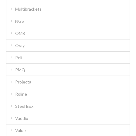
Multibrackets
NGS
OMB
Oray
Peli
PMQ
Projecta
Roline
Steel Box
Vaddio
Value